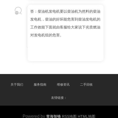
答：柴油机发电机要以柴油机为然料的柴油
发电机，柴油的好坏能危害到柴油发电机的
工作效能下面就由客服给大家说下劣质燃油
对发电机组的危害。
关于我们
服务指南
维修资讯
二手回收
友情链接：
Powered by
青海智锋
RSS地图
HTML地图